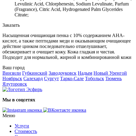
Levulinic Acid, Chlorphenesin, Sodium Levulinate, Parfum
(Fragrance), Citric Acid, Hydrogenated Palm Glycerides
Citrate;
Заказать
Насыщенная очищающая пенка с 10% содержанием AHA-
кислот, а также пептидами меди и оказывающим очищающее
действие цинком последовательно отшелушивает,
обезжиривает и очищает кожу. Кожа гладкая и чистая.
Подходит для нормальной, жирной и комбинированной кожи
Ваш город
Винзили
Губкинский
Заводоуковск
Надым
Новый Уренгой
Ноябрьск
Салехард
Сургут
Тарко-Сале
Тобольск
Тюмень
Ялуторовск
Мы в соцсетях
Меню
Услуги
Стоимость