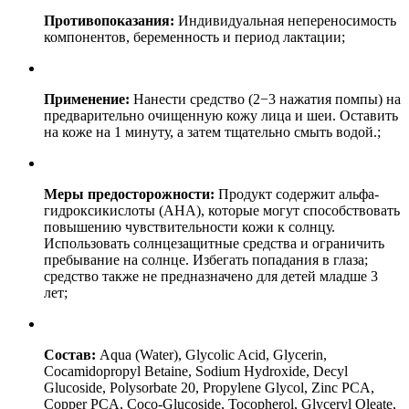
Противопоказания:
Индивидуальная непереносимость
компонентов, беременность и период лактации;
Применение:
Нанести средство (2−3 нажатия помпы) на
предварительно очищенную кожу лица и шеи. Оставить
на коже на 1 минуту, а затем тщательно смыть водой.;
Меры предосторожности:
Продукт содержит альфа-
гидроксикислоты (AHA), которые могут способствовать
повышению чувствительности кожи к солнцу.
Использовать солнцезащитные средства и ограничить
пребывание на солнце. Избегать попадания в глаза;
средство также не предназначено для детей младше 3
лет;
Состав:
Aqua (Water), Glycolic Acid, Glycerin,
Cocamidopropyl Betaine, Sodium Hydroxide, Decyl
Glucoside, Polysorbate 20, Propylene Glycol, Zinc PCA,
Copper PCA, Coco-Glucoside, Tocopherol, Glyceryl Oleate,