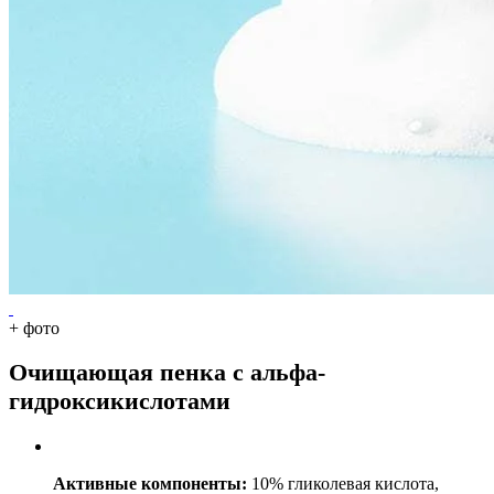
+
фото
Очищающая пенка с альфа-
гидроксикислотами
Активные компоненты:
10% гликолевая кислота,