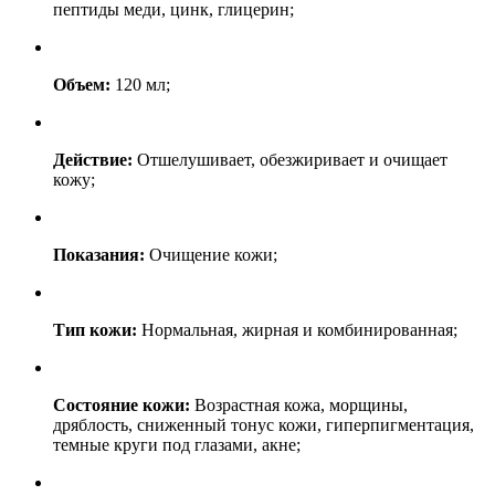
пептиды меди, цинк, глицерин;
Объем:
120 мл;
Действие:
Отшелушивает, обезжиривает и очищает
кожу;
Показания:
Очищение кожи;
Тип кожи:
Нормальная, жирная и комбинированная;
Состояние кожи:
Возрастная кожа, морщины,
дряблость, сниженный тонус кожи, гиперпигментация,
темные круги под глазами, акне;