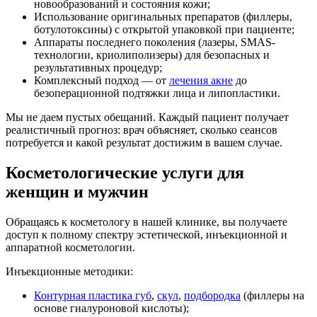
новообразований и состояния кожи;
Использование оригинальных препаратов (филлеры,
ботулотоксины) с открытой упаковкой при пациенте;
Аппараты последнего поколения (лазеры, SMAS-
технологии, криолиполизеры) для безопасных и
результативных процедур;
Комплексный подход — от
лечения акне
до
безоперационной подтяжки лица и липопластики.
Мы не даем пустых обещаний. Каждый пациент получает
реалистичный прогноз: врач объясняет, сколько сеансов
потребуется и какой результат достижим в вашем случае.
Косметологические услуги для
женщин и мужчин
Обращаясь к косметологу в нашей клинике, вы получаете
доступ к полному спектру эстетической, инъекционной и
аппаратной косметологии.
Инъекционные методики:
Контурная пластика губ
,
скул
,
подбородка
(филлеры на
основе гиалуроновой кислоты);