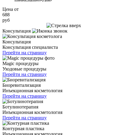
Цена от
688
руб
Записаться на приём
Консультация
Консультация
Консультация специалиста
Перейти на страницу
Magic процедуры
Уходовые процедуры
Перейти на страницу
Биоревитализация
Инъекционная косметология
Перейти на страницу
Ботулинотерапия
Инъекционная косметология
Перейти на страницу
Контурная пластика
Инъекционная косметология