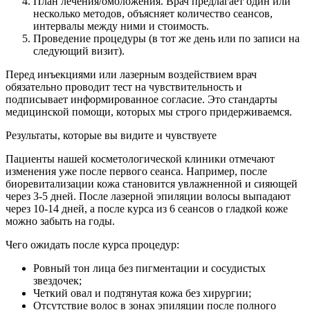
План лечения/омоложения. Врач предлагает один или
несколько методов, объясняет количество сеансов,
интервалы между ними и стоимость.
Проведение процедуры (в тот же день или по записи на
следующий визит).
Перед инъекциями или лазерным воздействием врач
обязательно проводит тест на чувствительность и
подписывает информированное согласие. Это стандарты
медицинской помощи, которых мы строго придерживаемся.
Результаты, которые вы видите и чувствуете
Пациенты нашей косметологической клиники отмечают
изменения уже после первого сеанса. Например, после
биоревитализации кожа становится увлажненной и сияющей
через 3-5 дней. После лазерной эпиляции волосы выпадают
через 10-14 дней, а после курса из 6 сеансов о гладкой коже
можно забыть на годы.
Чего ожидать после курса процедур:
Ровный тон лица без пигментации и сосудистых
звездочек;
Четкий овал и подтянутая кожа без хирургии;
Отсутствие волос в зонах эпиляции после полного