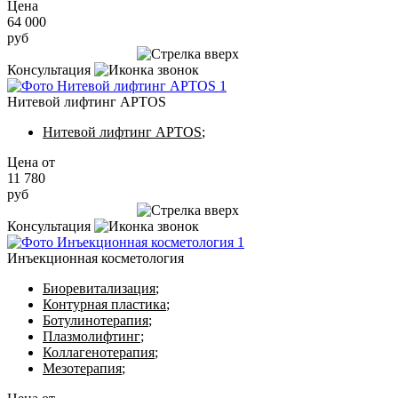
Цена
64 000
руб
Записаться на приём
Консультация
Нитевой лифтинг APTOS
Нитевой лифтинг APTOS
;
Цена от
11 780
руб
Записаться на приём
Консультация
Инъекционная косметология
Биоревитализация
;
Контурная пластика
;
Ботулинотерапия
;
Плазмолифтинг
;
Коллагенотерапия
;
Мезотерапия
;