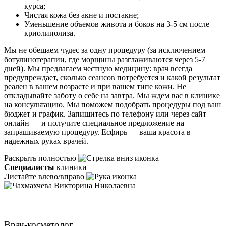
курса;
Чистая кожа без акне и постакне;
Уменьшение объемов живота и боков на 3-5 см после
криолиполиза.
Мы не обещаем чудес за одну процедуру (за исключением
ботулинотерапии, где морщины разглаживаются через 5-7
дней). Мы предлагаем честную медицину: врач всегда
предупреждает, сколько сеансов потребуется и какой результат
реален в вашем возрасте и при вашем типе кожи. Не
откладывайте заботу о себе на завтра. Мы ждем вас в клинике
на консультацию. Мы поможем подобрать процедуры под ваш
бюджет и график. Запишитесь по телефону или через сайт
онлайн — и получите специальное предложение на
запрашиваемую процедуру. Есфирь — ваша красота в
надежных руках врачей.
Раскрыть полностью
Специалисты
клиники
Листайте влево/вправо
Чахмахчева Викторина Николаевна
Врач-косметолог