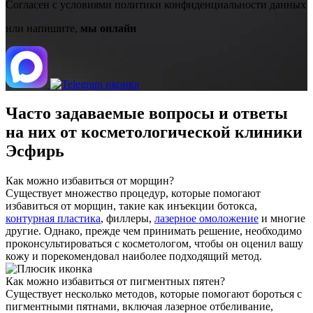
Cогласен с условиями
политики конфиденциальности данных
или напишите,
мы онлайн
Часто задаваемые
вопросы и ответы
на них
от косметологической клиники
Эсфирь
Как можно избавиться от морщин?
Существует множество процедур, которые помогают
избавиться от морщин, такие как инъекции ботокса,
контурная пластика
, филлеры,
лазерное омоложение
и многие
другие. Однако, прежде чем принимать решение, необходимо
проконсультироваться с косметологом, чтобы он оценил вашу
кожу и порекомендовал наиболее подходящий метод.
Как можно избавиться от пигментных пятен?
Существует несколько методов, которые помогают бороться с
пигментными пятнами, включая лазерное отбеливание,