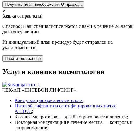
Получить план преображения
Отправка...
✓
Заявка отправлена!
Спасибо! Наш специалист свяжется с вами в течение 24 часов
для консультации.
Индивидуальный план процедур будет отправлен на
указанный email.
Пройти тест заново
Услуги клиники косметологии
ЧЕК-АП «НИТЕВОЙ ЛИФТИНГ»
Консультация врача-косметолога
;
Нитевой лифтинг на сертифицированных нитях
АПТОС
;
3 сеанса микротоков — для быстрого восстановления;
Повторная консультация в течение месяца — контроль и
сопровождение;