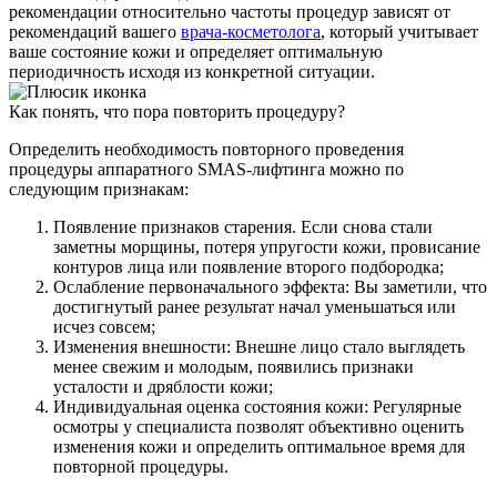
рекомендации относительно частоты процедур зависят от
рекомендаций вашего
врача-косметолога
, который учитывает
ваше состояние кожи и определяет оптимальную
периодичность исходя из конкретной ситуации.
Как понять, что пора повторить процедуру?
Определить необходимость повторного проведения
процедуры аппаратного SMAS-лифтинга можно по
следующим признакам:
Появление признаков старения. Если снова стали
заметны морщины, потеря упругости кожи, провисание
контуров лица или появление второго подбородка;
Ослабление первоначального эффекта: Вы заметили, что
достигнутый ранее результат начал уменьшаться или
исчез совсем;
Изменения внешности: Внешне лицо стало выглядеть
менее свежим и молодым, появились признаки
усталости и дряблости кожи;
Индивидуальная оценка состояния кожи: Регулярные
осмотры у специалиста позволят объективно оценить
изменения кожи и определить оптимальное время для
повторной процедуры.