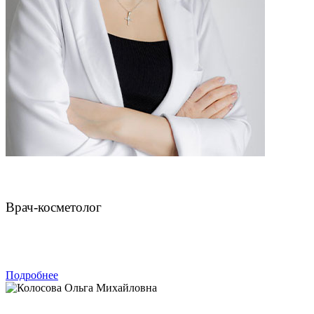
Чахмахчева Викторина Николаевна
Врач-косметолог
ЗАПИСАТЬСЯ
Подробнее