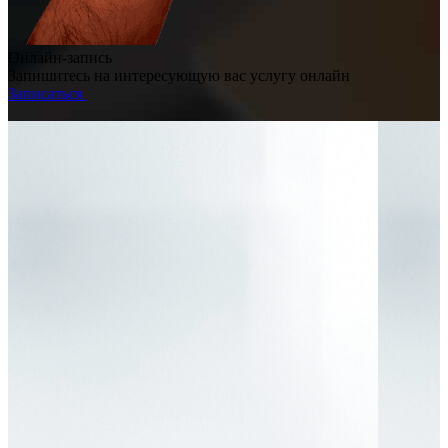
Онлайн-запись
Запишитесь на интересующую вас услугу онлайн
Записаться