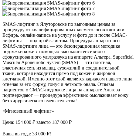
SMAS-лифтинг в Ялуторовске по выгодным ценам за
процедуру от квалифицированных косметологов клиники
Есфирь, онлайн-запись на услугу и фото до и после СМАС-
лифтинга — под прайс-листом. Процедура аппаратного
SMAS-лифтинга лица — это безоперационная методика
подтяжки кожи с помощью высокоинтенсивного
сфокусированного ультразвука на аппарате Альтера. Superficial
Muscular Aponeurotic System (SMAS) — это плотная,
эластичная сеть из мышц, сухожилий и соединительной
ткани, которая находится прямо под кожей и жировой
клетчаткой. Именно этот слой является каркасом нашего лица,
отвечая за его форму, тонус и четкость овала. Отзывы
пациентов о СМАС-подтяжке лица на аппарате Альтера
подтверждают — процедура эффективно омолаживает кожу
без хирургического вмешательства!
«Мгновенный лифтинг»
Цена: 154 000 ₽
вместо 187 000 ₽
Ваша выгода: 33 000 ₽!