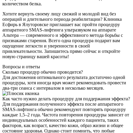
количеством белка.
Хотите вернуть своему лицу свежий и молодой вид без
операций и длительного периода реабилитации? Клиника
Есфирь в Ялуторовске приглашает вас пройти процедуру
аппаратного SMAS-лифтинга ультразвуком на аппарате
Альтера — современного и эффективного метода борьбы с
признаками старения. Всего одна процедура подарит вам
ощущение легкости и уверенности в своей
привлекательности. Запишитесь прямо сейчас и откройте
новую страницу вашей красоты!
Вопросы и ответы
Сколько процедур обычно проводится?
Для достижения оптимального результата достаточно одной
процедуры, хотя иногда врач может рекомендовать провести
два-три сеанса с интервалом в несколько месяцев.
Как часто нужно делать процедуру для поддержания эффекта?
Для поддержания полученного эффекта после аппаратного
SMAS-лифтинга обычно рекомендуют повторять процедуру
каждые 1,5–2 года. Частота повторения процедуры зависит от
индивидуальных особенностей каждого пациента, таких
факторов, как возраст, качество кожи, образ жизни и общее
состояние здоровья. Однако стоит помнить, что любые