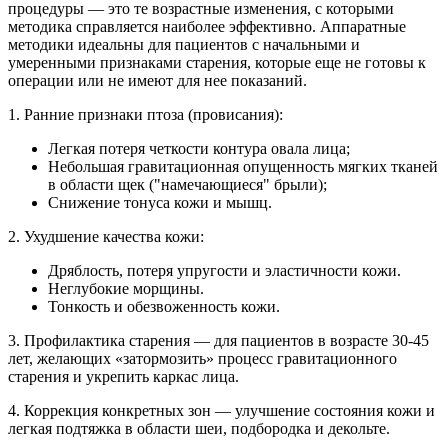
процедуры — это те возрастные изменения, с которыми
методика справляется наиболее эффективно. Аппаратные
методики идеальны для пациентов с начальными и
умеренными признаками старения, которые еще не готовы к
операции или не имеют для нее показаний.
1. Ранние признаки птоза (провисания):
Легкая потеря четкости контура овала лица;
Небольшая гравитационная опущенность мягких тканей
в области щек ("намечающиеся" брыли);
Снижение тонуса кожи и мышц.
2. Ухудшение качества кожи:
Дряблость, потеря упругости и эластичности кожи.
Неглубокие морщины.
Тонкость и обезвоженность кожи.
3. Профилактика старения — для пациентов в возрасте 30-45
лет, желающих «затормозить» процесс гравитационного
старения и укрепить каркас лица.
4. Коррекция конкретных зон — улучшение состояния кожи и
легкая подтяжка в области шеи, подбородка и декольте.