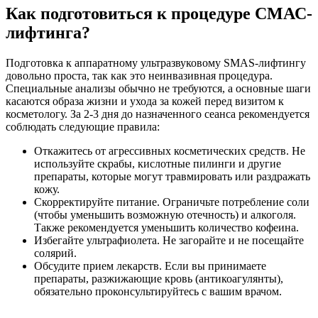
Как подготовиться к процедуре СМАС-
лифтинга?
Подготовка к аппаратному ультразвуковому SMAS-лифтингу
довольно проста, так как это неинвазивная процедура.
Специальные анализы обычно не требуются, а основные шаги
касаются образа жизни и ухода за кожей перед визитом к
косметологу. За 2-3 дня до назначенного сеанса рекомендуется
соблюдать следующие правила:
Откажитесь от агрессивных косметических средств. Не
используйте скрабы, кислотные пилинги и другие
препараты, которые могут травмировать или раздражать
кожу.
Скорректируйте питание. Ограничьте потребление соли
(чтобы уменьшить возможную отечность) и алкоголя.
Также рекомендуется уменьшить количество кофеина.
Избегайте ультрафиолета. Не загорайте и не посещайте
солярий.
Обсудите прием лекарств. Если вы принимаете
препараты, разжижающие кровь (антикоагулянты),
обязательно проконсультируйтесь с вашим врачом.