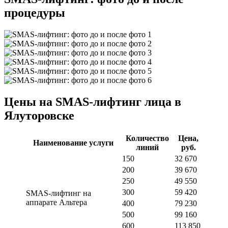
процедуры
Цены на SMAS-лифтинг лица в
Ялуторовске
Количество
Цена,
Наименование услуги
линий
руб.
150
32 670
200
39 670
250
49 550
300
59 420
SMAS-лифтинг на
аппарате Альтера
400
79 230
500
99 160
600
113 850