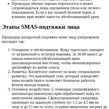
Процедура обычно хорошо переносится и может
сопровождаться лишь ощущением тепла или легкого
покалывания. Если у вас низкий болевой порог, в
клинике врач может нанести обезболивающий крем.
Этапы SMAS-подтяжки лица
Процедура аппаратной подтяжки кожи лица ультразвуком
выглядит так:
Очищение и обезболивание. Кожу тщательно очищают
от загрязнений и остатков макияжа. За 30-60 минут до
начала наносится обезболивающий крем
(аппликационная анестезия), чтобы минимизировать
дискомфорт во время сеанса;
Разметка. Косметолог наносит на кожу специальную
разметку. Это важнейший этап, который определяет
зоны воздействия и позволяет безопасно работать
вблизи выхода нервов;
Основное воздействие. С помощью ультразвукового
аппликатора (манипулы) врач обрабатывает кожу по
нанесенным линиям. Сфокусированный ультразвук
проникает на заданную глубину (от 1,5 до 4,5 мм на
лице и до 13 мм на теле), создавая микрозоны нагрева до