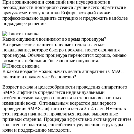
При возникновении сомнений или неуверенности в
необходимости повторного сеанса лучше всего обратиться к
врачу-косметологу клиники Есфирь, который сможет
профессионально оценить ситуацию и предложить наиболее
подходящее решение.
Какие ощущения возникают во время процедуры?
Во время сеанса пациент ощущает тепло и легкое
покалывание, которое быстро проходит после окончания
процедуры. Обычно процедура переносится хорошо, однако
возможны небольшие болезненные ощущения.
В каком возрасте можно начать делать аппаратный СМАС-
лифтинг, а в каком уже бесполезно?
Возраст начала и целесообразности проведения аппаратного
SMAS-лифтинга определяется индивидуальными
особенностями каждого пациента и степенью возрастных
изменений кожи. Оптимальным возрастом для первого
проведения SMAS-лифтинга считается 35–45 лет. Именно в
этот период начинают проявляться первые выраженные
признаки старения. Процедура эффективно активирует синтез
коллагена и эластина, способствует улучшению структуры
кожи и поддержанию молодости.