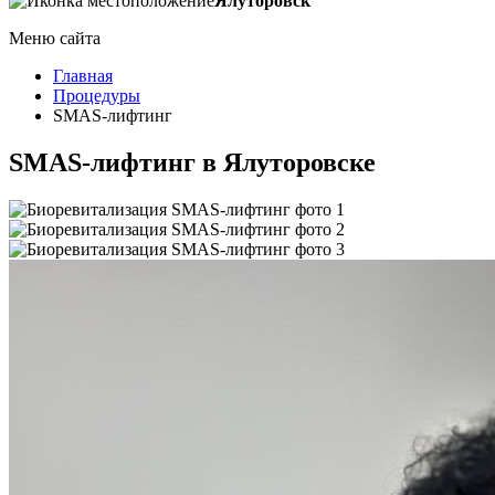
Ялуторовск
Меню сайта
Главная
Процедуры
SMAS-лифтинг
SMAS-лифтинг в Ялуторовске