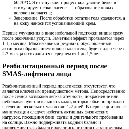
60-70*C. Это запускает процесс коагуляции белка и
стимулирует неоколлагенез — образование новых
волокон коллагена;
Завершение. После обработки остатки геля удаляются, а
на кожу наносится успокаивающий крем.
Первые улучшения в виде небольшой подтяжки видны сразу
после окончания услуги. Заметный эффект проявляется через
1-1,5 месяца. Максимальный результат, обусловленный
активным образованием нового коллагена, будет виден через
2-3 месяца и сохранится в среднем от 1 до 1,5 лет.
Реабилитационный период после
SMAS-лифтинга лица
Реабилитационный период практически отсутствует, что
является ключевым преимуществом метода. Непосредственно
после сеанса возможна легкая отечность, покраснение или
небольшая чувствительность кожи, которые обычно проходят
в течение нескольких часов или 1-2 дней. В первые дни после
манипуляции следует избегать активных физических
нагрузок, посещения бани, сауны и длительного пребывания
на солнце. Важно поддерживать водный баланс и
придерживаться сбалансированного питания с достаточным