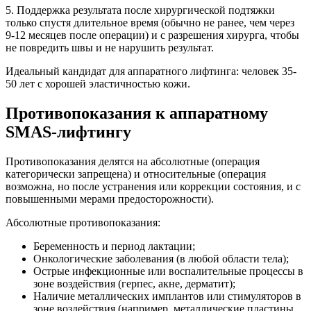
5. Поддержка результата после хирургической подтяжки
только спустя длительное время (обычно не ранее, чем через
9-12 месяцев после операции) и с разрешения хирурга, чтобы
не повредить швы и не нарушить результат.
Идеальный кандидат для аппаратного лифтинга: человек 35-
50 лет с хорошей эластичностью кожи.
Противопоказания к аппаратному
SMAS-лифтингу
Противопоказания делятся на абсолютные (операция
категорически запрещена) и относительные (операция
возможна, но после устранения или коррекции состояния, и с
повышенными мерами предосторожности).
Абсолютные противопоказания:
Беременность и период лактации;
Онкологические заболевания (в любой области тела);
Острые инфекционные или воспалительные процессы в
зоне воздействия (герпес, акне, дерматит);
Наличие металлических имплантов или стимуляторов в
зоне воздействия (например, металлические пластины