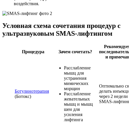
воздействия.
Условная схема сочетания процедур с
ультразвуковым SMAS-лифтингом
Рекомендуе
Процедура
Зачем сочетать?
последовател
и примеча
Расслабление
мышц для
устранения
мимических
Оптимально сн
морщин
Ботулинотерапия
делать инъекци
Расслабление
(Ботокс)
через 2 недел
жевательных
SMAS-лифтин
мышц и мышц
шеи для
усиления
лифтинга