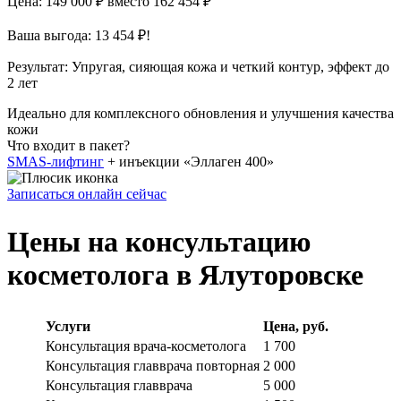
Цена: 149 000 ₽
вместо 162 454 ₽
Ваша выгода: 13 454 ₽!
Результат:
Упругая, сияющая кожа и четкий контур, эффект до
2 лет
Идеально для комплексного обновления и улучшения качества
кожи
Что входит в пакет?
SMAS-лифтинг
+ инъекции «Эллаген 400»
Записаться онлайн сейчас
Цены на консультацию
косметолога в Ялуторовске
Услуги
Цена, руб.
Консультация врача-косметолога
1 700
Консультация главврача повторная
2 000
Консультация главврача
5 000