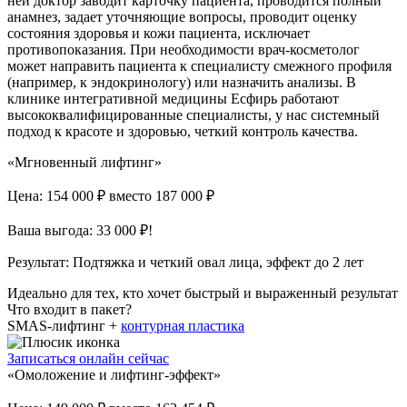
ней доктор заводит карточку пациента, проводится полный
анамнез, задает уточняющие вопросы, проводит оценку
состояния здоровья и кожи пациента, исключает
противопоказания. При необходимости врач-косметолог
может направить пациента к специалисту смежного профиля
(например, к эндокринологу) или назначить анализы. В
клинике интегративной медицины Есфирь работают
высококвалифицированные специалисты, у нас системный
подход к красоте и здоровью, четкий контроль качества.
«Мгновенный лифтинг»
Цена: 154 000 ₽
вместо 187 000 ₽
Ваша выгода: 33 000 ₽!
Результат:
Подтяжка и четкий овал лица, эффект до 2 лет
Идеально для тех, кто хочет быстрый и выраженный результат
Что входит в пакет?
SMAS-лифтинг +
контурная пластика
Записаться онлайн сейчас
«Омоложение и лифтинг-эффект»