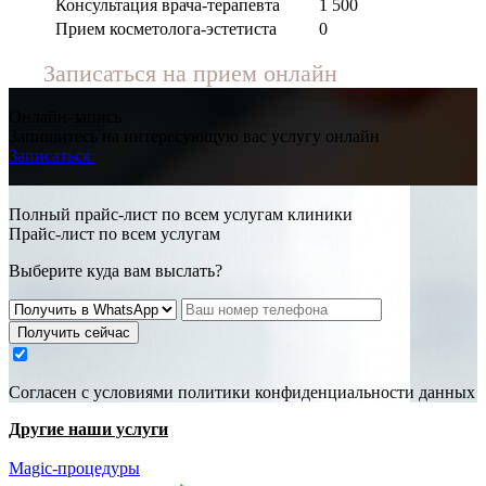
Консультация врача-терапевта
1 500
Прием косметолога-эстетиста
0
Записаться на прием онлайн
Онлайн-запись
Запишитесь на интересующую вас услугу онлайн
Записаться
Полный прайс-лист по всем услугам клиники
Прайс-лист по всем услугам
Выберите куда вам выслать?
Получить сейчас
Cогласен с условиями
политики конфиденциальности данных
Другие наши услуги
Magic-процедуры