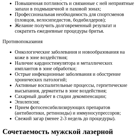
Повышенная потливость и связанные с ней неприятные
запахи в подмышечной и паховой зонах;
Профессиональная необходимость для спортсменов
(пловцов, велосипедистов, бодибилдеров);
Желание получить долговременный результат и
сократить ежедневные процедуры бритья.
Противопоказания
Онкологические заболевания и новообразования на
коже в зоне воздействия;
Наличие кардиостимулятора и металлических
имплантов в зоне обработки;
Острые инфекционные заболевания и обострение
хронических патологий;
Активные воспалительные процессы, герпетические
высыпания, дерматиты в зоне воздействия;
Сахарный диабет в стадии декомпенсации;
Эпилепсия;
Прием фотосенсибилизирующих препаратов
(антибиотики, ретиноиды) и иммуносупрессоров;
Свежий загар (менее 2-3 недель до процедуры).
Сочетаемость мужской лазерной