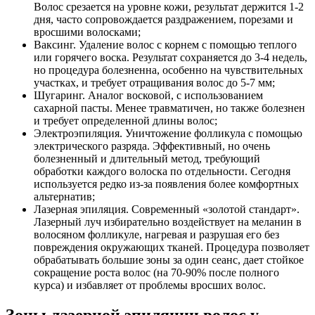
Волос срезается на уровне кожи, результат держится 1-2
дня, часто сопровождается раздражением, порезами и
вросшими волосками;
Ваксинг. Удаление волос с корнем с помощью теплого
или горячего воска. Результат сохраняется до 3-4 недель,
но процедура болезненна, особенно на чувствительных
участках, и требует отращивания волос до 5-7 мм;
Шугаринг. Аналог восковой, с использованием
сахарной пасты. Менее травматичен, но также болезнен
и требует определенной длины волос;
Электроэпиляция. Уничтожение фолликула с помощью
электрического разряда. Эффективный, но очень
болезненный и длительный метод, требующий
обработки каждого волоска по отдельности. Сегодня
используется редко из-за появления более комфортных
альтернатив;
Лазерная эпиляция. Современный «золотой стандарт».
Лазерный луч избирательно воздействует на меланин в
волосяном фолликуле, нагревая и разрушая его без
повреждения окружающих тканей. Процедура позволяет
обрабатывать большие зоны за один сеанс, дает стойкое
сокращение роста волос (на 70-90% после полного
курса) и избавляет от проблемы вросших волос.