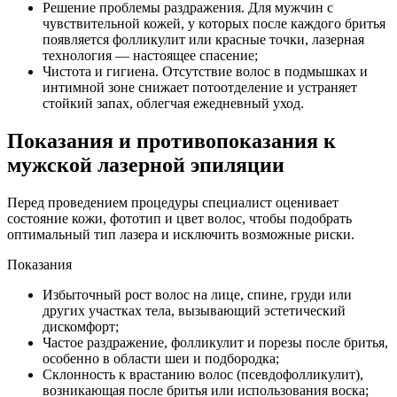
Решение проблемы раздражения. Для мужчин с
чувствительной кожей, у которых после каждого бритья
появляется фолликулит или красные точки, лазерная
технология — настоящее спасение;
Чистота и гигиена. Отсутствие волос в подмышках и
интимной зоне снижает потоотделение и устраняет
стойкий запах, облегчая ежедневный уход.
Показания и противопоказания к
мужской лазерной эпиляции
Перед проведением процедуры специалист оценивает
состояние кожи, фототип и цвет волос, чтобы подобрать
оптимальный тип лазера и исключить возможные риски.
Показания
Избыточный рост волос на лице, спине, груди или
других участках тела, вызывающий эстетический
дискомфорт;
Частое раздражение, фолликулит и порезы после бритья,
особенно в области шеи и подбородка;
Склонность к врастанию волос (псевдофолликулит),
возникающая после бритья или использования воска;