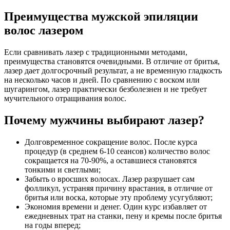
Преимущества мужской эпиляции
волос лазером
Если сравнивать лазер с традиционными методами,
преимущества становятся очевидными. В отличие от бритья,
лазер дает долгосрочный результат, а не временную гладкость
на несколько часов и дней. По сравнению с воском или
шугарингом, лазер практически безболезнен и не требует
мучительного отращивания волос.
Почему мужчины выбирают лазер?
Долговременное сокращение волос. После курса
процедур (в среднем 6-10 сеансов) количество волос
сокращается на 70-90%, а оставшиеся становятся
тонкими и светлыми;
Забыть о вросших волосах. Лазер разрушает сам
фолликул, устраняя причину врастания, в отличие от
бритья или воска, которые эту проблему усугубляют;
Экономия времени и денег. Один курс избавляет от
ежедневных трат на станки, пену и кремы после бритья
на годы вперед;