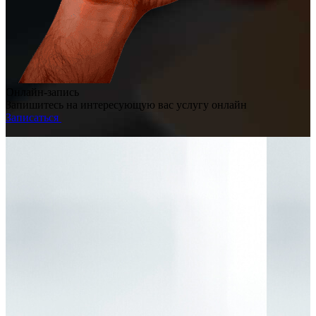
Онлайн-запись
Запишитесь на интересующую вас услугу онлайн
Записаться