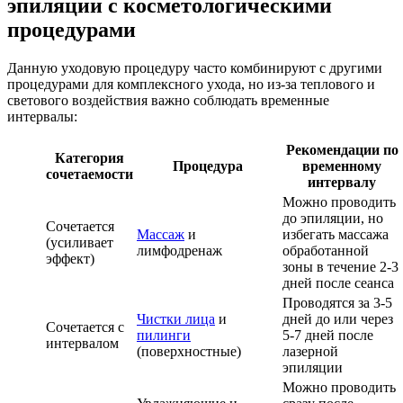
эпиляции с косметологическими
процедурами
Данную уходовую процедуру часто комбинируют с другими
процедурами для комплексного ухода, но из-за теплового и
светового воздействия важно соблюдать временные
интервалы:
Рекомендации по
Категория
Процедура
временному
сочетаемости
интервалу
Можно проводить
до эпиляции, но
Сочетается
Массаж
и
избегать массажа
(усиливает
лимфодренаж
обработанной
эффект)
зоны в течение 2-3
дней после сеанса
Проводятся за 3-5
Чистки лица
и
дней до или через
Сочетается с
пилинги
5-7 дней после
интервалом
(поверхностные)
лазерной
эпиляции
Можно проводить