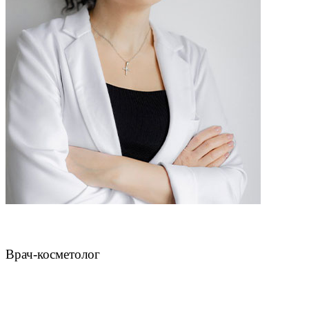
Чахмахчева Викторина Николаевна
Врач-косметолог
ЗАПИСАТЬСЯ