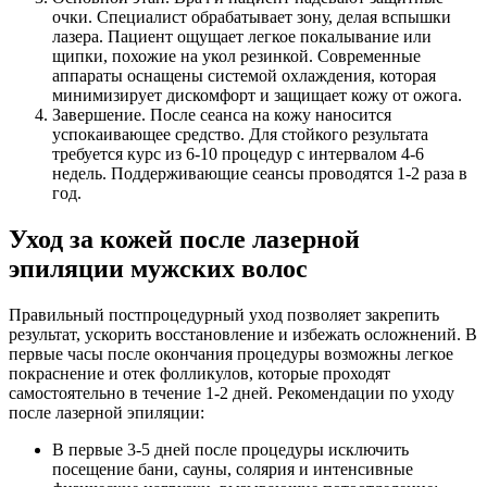
очки. Специалист обрабатывает зону, делая вспышки
лазера. Пациент ощущает легкое покалывание или
щипки, похожие на укол резинкой. Современные
аппараты оснащены системой охлаждения, которая
минимизирует дискомфорт и защищает кожу от ожога.
Завершение. После сеанса на кожу наносится
успокаивающее средство. Для стойкого результата
требуется курс из 6-10 процедур с интервалом 4-6
недель. Поддерживающие сеансы проводятся 1-2 раза в
год.
Уход за кожей после лазерной
эпиляции мужских волос
Правильный постпроцедурный уход позволяет закрепить
результат, ускорить восстановление и избежать осложнений. В
первые часы после окончания процедуры возможны легкое
покраснение и отек фолликулов, которые проходят
самостоятельно в течение 1-2 дней. Рекомендации по уходу
после лазерной эпиляции:
В первые 3-5 дней после процедуры исключить
посещение бани, сауны, солярия и интенсивные