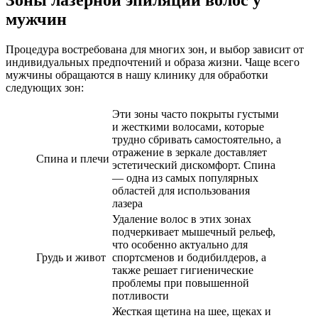
Зоны лазерной эпиляции волос у
мужчин
Процедура востребована для многих зон, и выбор зависит от
индивидуальных предпочтений и образа жизни. Чаще всего
мужчины обращаются в нашу клинику для обработки
следующих зон:
Эти зоны часто покрыты густыми
и жесткими волосами, которые
трудно сбривать самостоятельно, а
отражение в зеркале доставляет
Спина и плечи
эстетический дискомфорт. Спина
— одна из самых популярных
областей для использования
лазера
Удаление волос в этих зонах
подчеркивает мышечный рельеф,
что особенно актуально для
Грудь и живот
спортсменов и бодибилдеров, а
также решает гигиенические
проблемы при повышенной
потливости
Жесткая щетина на шее, щеках и