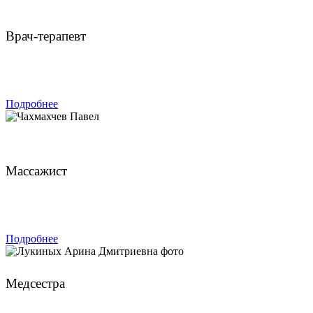
Булатов Владимир Анатольевич
Врач-терапевт
ЗАПИСАТЬСЯ
Подробнее
Чахмахчев Павел
Массажист
ЗАПИСАТЬСЯ
Подробнее
Лукиных Арина Дмитриевна
Медсестра